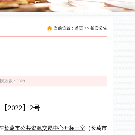
当前位置：
首页
>>
拍卖公告
浏览次数：3029
2022】2号
在
长葛市公共资源交易中心开标
三
室
（长葛市