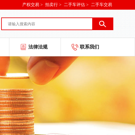
产权交易 >
拍卖行 >
二手车评估 >
二手车交易
法律法规
联系我们