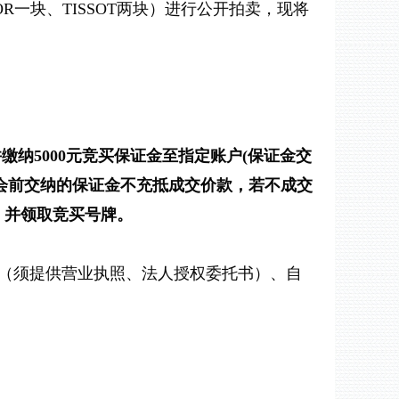
OR一块、TISSOT两块）
进行公开拍卖，现将
并缴纳
5000元竞买保证金至指定账户(保证金交
会前交纳的保证金不充抵成交价款
，
若不成交
》并领取竞买号牌。
（须提供营业执照、法人授权委托书）、自